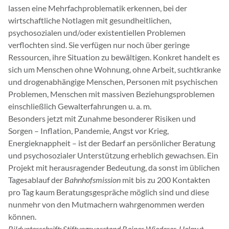
lassen eine Mehrfachproblematik erkennen, bei der
wirtschaftliche Notlagen mit gesundheitlichen,
psychosozialen und/oder existentiellen Problemen
verflochten sind. Sie verfügen nur noch über geringe
Ressourcen, ihre Situation zu bewältigen. Konkret handelt es
sich um Menschen ohne Wohnung, ohne Arbeit, suchtkranke
und drogenabhängige Menschen, Personen mit psychischen
Problemen, Menschen mit massiven Beziehungsproblemen
einschließlich Gewalterfahrungen u. a. m.
Besonders jetzt mit Zunahme besonderer Risiken und
Sorgen – Inflation, Pandemie, Angst vor Krieg,
Energieknappheit – ist der Bedarf an persönlicher Beratung
und psychosozialer Unterstützung erheblich gewachsen. Ein
Projekt mit herausragender Bedeutung, da sonst im üblichen
Tagesablauf der
Bahnhofsmission
mit bis zu 200 Kontakten
pro Tag kaum Beratungsgespräche möglich sind und diese
nunmehr von den Mutmachern wahrgenommen werden
können.
Bildunterschrift: Stiftungsvorstand Rainer Wiederer, Helmut