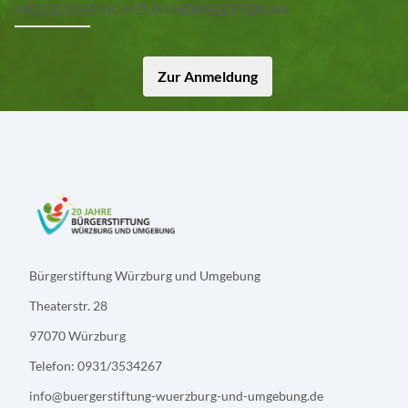
MELDEN SIE SICH ZUM
NEWSLETTER
AN.
Zur Anmeldung
Bürgerstiftung Würzburg und Umgebung
Theaterstr. 28
97070 Würzburg
Telefon: 0931/3534267
info@buergerstiftung-wuerzburg-und-umgebung.de