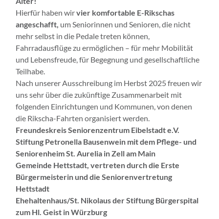
Alter!
Hierfür haben wir
vier komfortable E-Rikschas
angeschafft,
um
Seniorinnen und Senioren, die nicht
mehr selbst in die Pedale treten können,
Fahrradausflüge zu ermöglichen – für mehr Mobilität
und Lebensfreude, für Begegnung und gesellschaftliche
Teilhabe.
Nach unserer Ausschreibung im Herbst 2025 freuen wir
uns sehr über die zukünftige Zusammenarbeit mit
folgenden Einrichtungen und Kommunen, von denen
die Rikscha-Fahrten organisiert werden.
Freundeskreis Seniorenzentrum Eibelstadt e.V.
Stiftung Petronella Bausenwein mit dem Pflege- und
Seniorenheim St. Aurelia in Zell am Main
Gemeinde Hettstadt, vertreten durch die Erste
Bürgermeisterin und die Seniorenvertretung
Hettstadt
Ehehaltenhaus/St. Nikolaus der Stiftung Bürgerspital
zum Hl. Geist in Würzburg