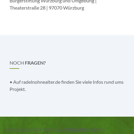
Bürgerstiftung Würzburg und Umgebung |
Theaterstraße 28 | 97070 Würzburg
NOCH
FRAGEN?
• Auf
radelnohnealter.de
finden Sie viele Infos rund ums
Projekt.
SIE WOLLEN AUF DEM
LAUFENDEN
BLEIBEN?