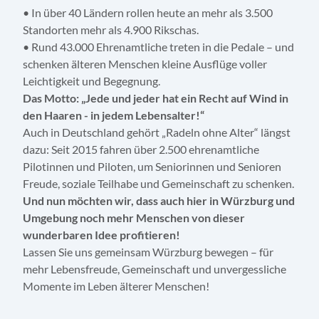
• In über 40 Ländern rollen heute an mehr als 3.500
Standorten mehr als 4.900 Rikschas.
• Rund 43.000 Ehrenamtliche treten in die Pedale – und
schenken älteren Menschen kleine Ausflüge voller
Leichtigkeit und Begegnung.
Das Motto: „Jede und jeder hat ein Recht auf Wind in
den Haaren - in jedem Lebensalter!“
Auch in Deutschland gehört „Radeln ohne Alter“ längst
dazu: Seit 2015 fahren über 2.500 ehrenamtliche
Pilotinnen und Piloten, um Seniorinnen und Senioren
Freude, soziale Teilhabe und Gemeinschaft zu schenken.
Und nun möchten wir, dass auch hier in Würzburg und
Umgebung noch mehr Menschen von dieser
wunderbaren Idee profitieren!
Lassen Sie uns gemeinsam Würzburg bewegen – für
mehr Lebensfreude, Gemeinschaft und unvergessliche
Momente im Leben älterer Menschen!