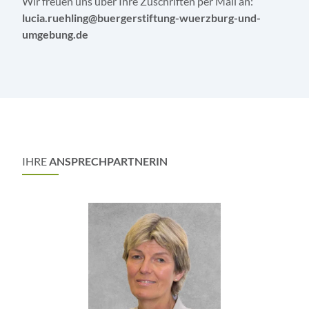
Wir freuen uns über Ihre Zuschriften per Mail an:
lucia.ruehling@buergerstiftung-wuerzburg-und-
umgebung.de
IHRE
ANSPRECHPARTNERIN