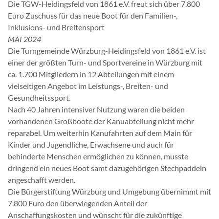
Die TGW-Heidingsfeld von 1861 e.V. freut sich über 7.800
Euro Zuschuss für das neue Boot für den Familien-,
Inklusions- und Breitensport
MAI 2024
Die Turngemeinde Würzburg-Heidingsfeld von 1861 e.V. ist
einer der größten Turn- und Sportvereine in Würzburg mit
ca. 1.700 Mitgliedern in 12 Abteilungen mit einem
vielseitigen Angebot im Leistungs-, Breiten- und
Gesundheitssport.
Nach 40 Jahren intensiver Nutzung waren die beiden
vorhandenen Großboote der Kanuabteilung nicht mehr
reparabel. Um weiterhin Kanufahrten auf dem Main für
Kinder und Jugendliche, Erwachsene und auch für
behinderte Menschen ermöglichen zu können, musste
dringend ein neues Boot samt dazugehörigen Stechpaddeln
angeschafft werden.
Die Bürgerstiftung Würzburg und Umgebung übernimmt mit
7.800 Euro den überwiegenden Anteil der
Anschaffungskosten und wünscht für die zukünftige