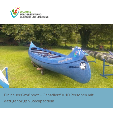
Ein neuer Großboot – Canadier für 10 Personen mit
dazugehörigen Stechpaddeln